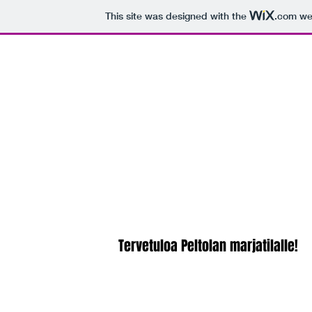
This site was designed with the
.com
web
Tervetuloa Peltolan marjatilalle!